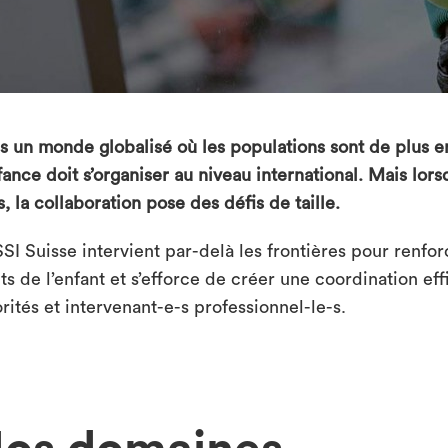
s un monde globalisé où les populations sont de plus en
fance doit s’organiser au niveau international. Mais lor
, la collaboration pose des défis de taille.
SSI Suisse intervient par-delà les frontières pour renfo
ts de l’enfant et s’efforce de créer une coordination eff
rités et intervenant-e-s professionnel-le-s.