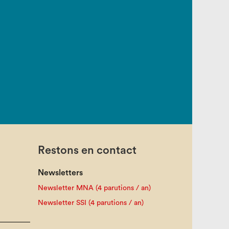
Restons en contact
Newsletters
Newsletter MNA (4 parutions / an)
Newsletter SSI (4 parutions / an)