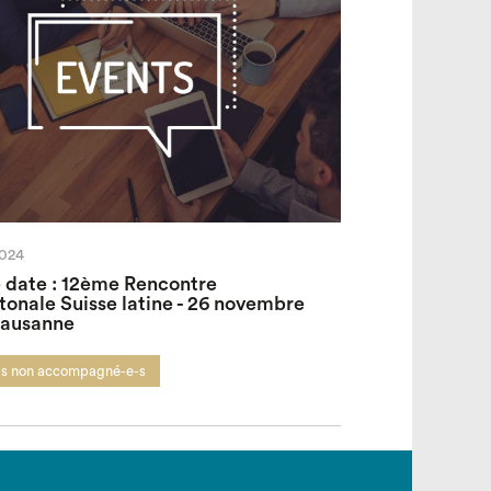
2024
 date : 12ème Rencontre
tonale Suisse latine - 26 novembre
Lausanne
-s non accompagné-e-s