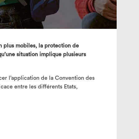
search
 plus mobiles, la protection de
squ’une situation implique plusieurs
rcer l’application de la Convention des
icace entre les différents Etats,