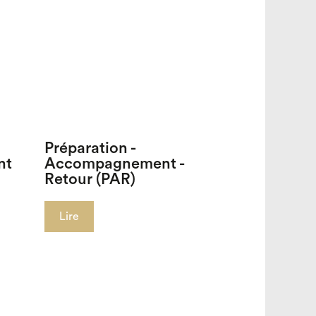
Préparation -
nt
Accompagnement -
Retour (PAR)
Lire