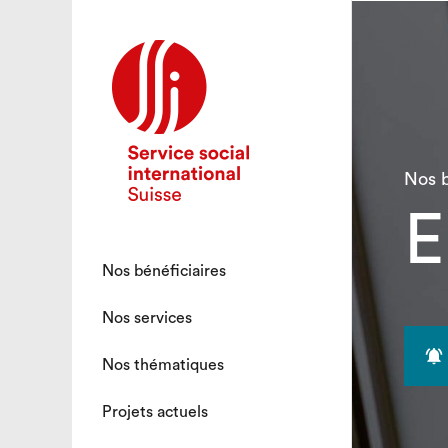
Nos b
E
Nos bénéficiaires
Nos services

Nos thématiques
Projets actuels