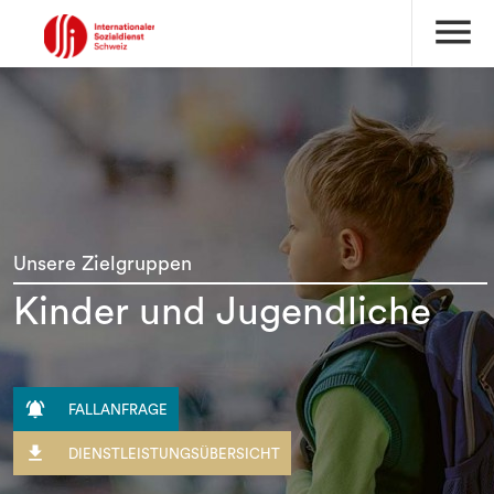
menu
Unsere Zielgruppen
Kinder und Jugendliche

FALLANFRAGE

DIENSTLEISTUNGSÜBERSICHT