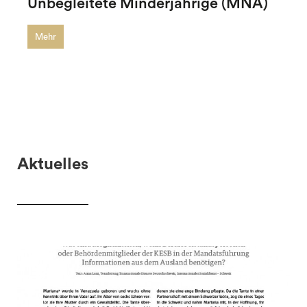
Unbegleitete Minderjährige (MNA)
Mehr
Aktuelles