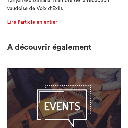
Yahya Nkunzimana, membre de la rédaction
vaudoise de Voix d'Exils
Lire l'article en entier
A découvrir également