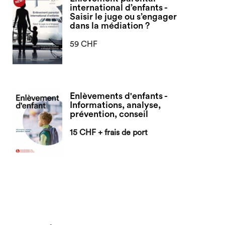
international d’enfants -
Saisir le juge ou s’engager
dans la médiation ?
59 CHF
Enlèvements d'enfants -
Informations, analyse,
prévention, conseil
15 CHF + frais de port