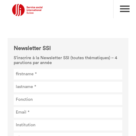
menu
Newsletter SSI
S’inscrire à la Newsletter SSI (toutes thématiques) – 4
parutions par année
search