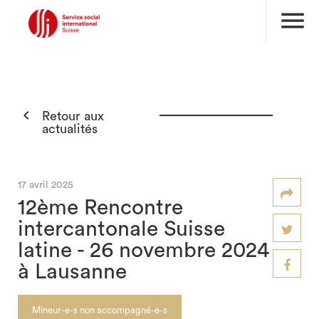
menu

Retour aux
actualités
17 avril 2025
12ème Rencontre
intercantonale Suisse
latine - 26 novembre 2024
à Lausanne
Mineur-e-s non accompagné-e-s