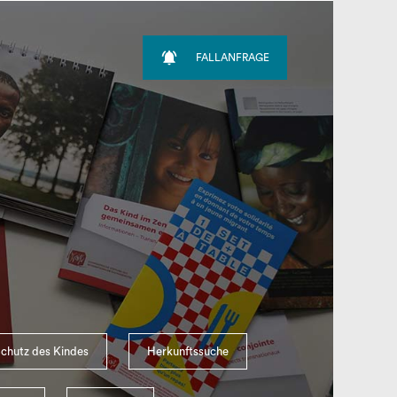

FALLANFRAGE
search
chutz des Kindes
Herkunftssuche