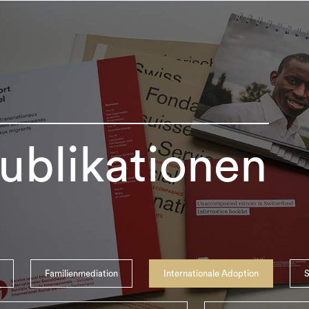
ublikationen
Familienmediation
Internationale Adoption
S