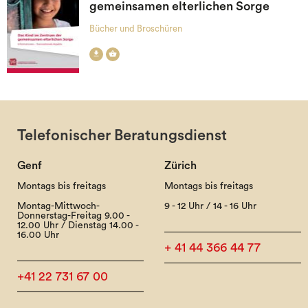
gemeinsamen elterlichen Sorge
Bücher und Broschüren


Telefonischer Beratungsdienst
Genf
Zürich
Montags bis freitags
Montags bis freitags
Montag-Mittwoch-
9 - 12 Uhr / 14 - 16 Uhr
Donnerstag-Freitag 9.00 -
12.00 Uhr / Dienstag 14.00 -
16.00 Uhr
+ 41 44 366 44 77
+41 22 731 67 00