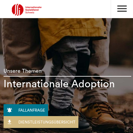
menu
Unsere Themen
Internationale Adoption

FALLANFRAGE

DIENSTLEISTUNGSÜBERSICHT