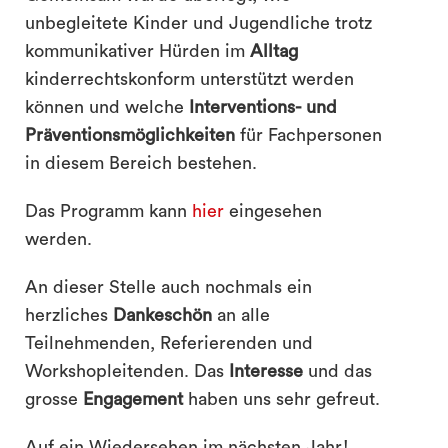
unbegleitete Kinder und Jugendliche trotz
kommunikativer Hürden im
Alltag
kinderrechtskonform unterstützt werden
können und welche
Interventions- und
Präventionsmöglichkeiten
für Fachpersonen
in diesem Bereich bestehen.
Das Programm kann
hier
eingesehen
werden.
An dieser Stelle auch nochmals ein
herzliches
Dankeschön
an alle
Teilnehmenden, Referierenden und
Workshopleitenden. Das
Interesse
und das
grosse
Engagement
haben uns sehr gefreut.
Auf ein Wiedersehen im nächsten Jahr!