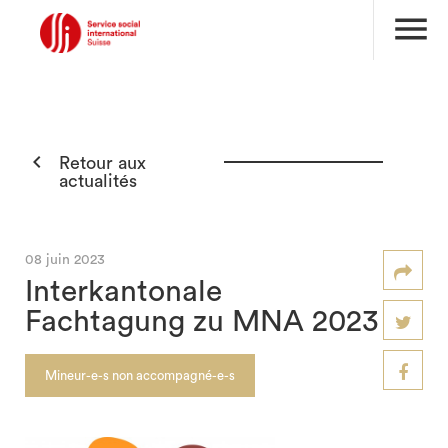
menu

Retour aux
actualités
08 juin 2023
Interkantonale
Fachtagung zu MNA 2023
Mineur-e-s non accompagné-e-s