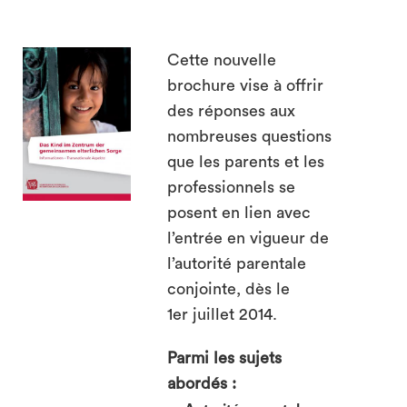
search
Cette nouvelle
brochure vise à offrir
des réponses aux
nombreuses questions
que les parents et les
professionnels se
posent en lien avec
l’entrée en vigueur de
l’autorité parentale
conjointe, dès le
1er juillet 2014.
Parmi les sujets
abordés :