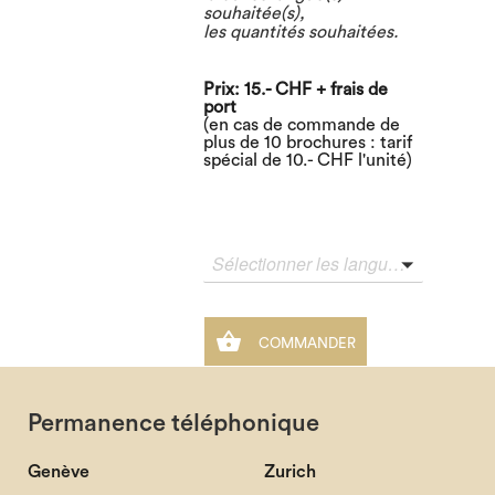
souhaitée(s),
les quantités souhaitées.
Prix: 15.- CHF + frais de
port
(en cas de commande de
plus de 10 brochures : tarif
spécial de 10.- CHF l'unité)
Sélectionner les langues désirées

COMMANDER
Permanence téléphonique
Genève
Zurich