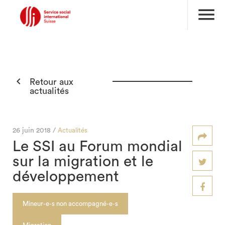
menu

Retour aux
actualités
26 juin 2018 /
Actualités
Le SSI au Forum mondial
sur la migration et le
développement
Mineur-e-s non accompagné-e-s