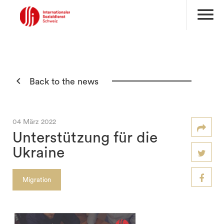
menu

Back to the news
04 März 2022
Unterstützung für die
Ukraine
Migration