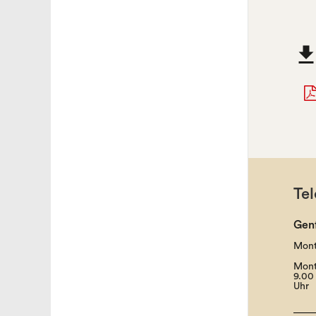
Tel
Gen
Mont
Mont
9.00 
Uhr