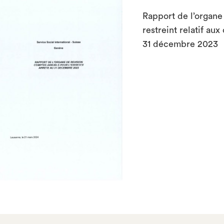
Rapport de l’organe 
restreint relatif au
31 décembre 2023