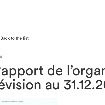
Back to the list
4
apport de l’orga
évision au 31.12.