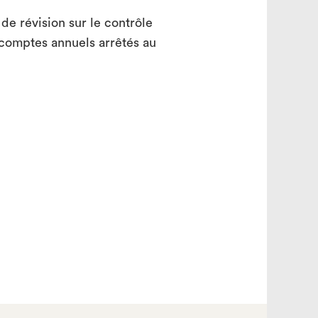
de révision sur le contrôle
x comptes annuels arrêtés au