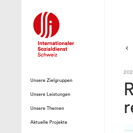

202
Unsere Zielgruppen
R
Unsere Leistungen
r
Unsere Themen
Aktuelle Projekte