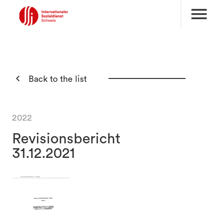
menu

Back to the list
2022
Revisionsbericht
31.12.2021
search