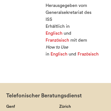
Herausgegeben vom
Generalsekretariat des
ISS
Erhältlich in
Englisch
und
Französisch
mit dem
How to Use
in
Englisch
und
Frazösisch
Telefonischer Beratungsdienst
Genf
Zürich