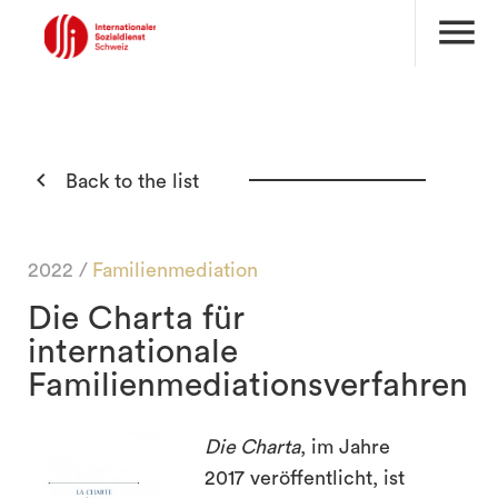
menu

Back to the list
2022 /
Familienmediation
Die Charta für
internationale
Familienmediationsverfahren
Die Charta
, im Jahre
2017 veröffentlicht, ist