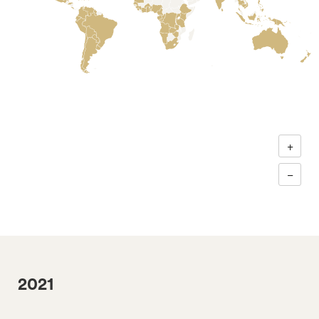
+
−
2021